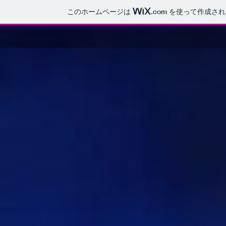
このホームページは
.com
を使って作成され